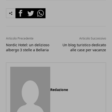
Facebook
Twitter
Whatsapp
Articolo Precedente
Articolo Successivo
Nordic Hotel: un delizioso
Un blog turistico dedicato
albergo 3 stelle a Bellaria
alle case per vacanze
Redazione