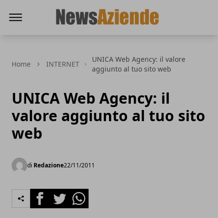
News Aziende
UNICA Web Agency: il valore
Home
INTERNET
aggiunto al tuo sito web
UNICA Web Agency: il
valore aggiunto al tuo sito
web
di
Redazione
22/11/2011
Facebook
Twitter
Whatsapp