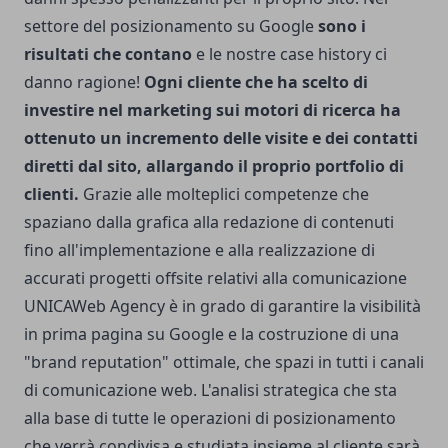
settore del
posizionamento su Google
sono i
risultati che contano
e le nostre case history ci
danno ragione!
Ogni cliente che ha scelto di
investire nel marketing sui motori di ricerca ha
ottenuto un incremento delle visite e dei contatti
diretti dal sito, allargando il proprio portfolio di
clienti.
Grazie alle molteplici competenze che
spaziano dalla grafica alla redazione di contenuti
fino all'implementazione e alla realizzazione di
accurati progetti offsite relativi alla comunicazione
UNICAWeb Agency è in grado di garantire la visibilità
in prima pagina su Google e la costruzione di una
"brand reputation" ottimale, che spazi in tutti i canali
di comunicazione web. L'analisi strategica che sta
alla base di tutte le operazioni di posizionamento
che verrà condivisa e studiata insieme al cliente sarà