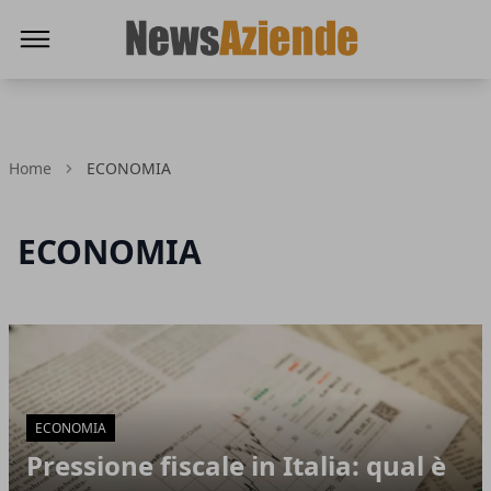
News Aziende
Home
ECONOMIA
ECONOMIA
Articoli in Evidenza
ECONOMIA
Pressione fiscale in Italia: qual è