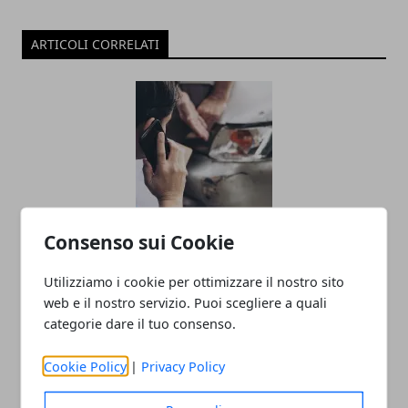
ARTICOLI CORRELATI
Consenso sui Cookie
Incidente stradale, come comportarsi?
24/02/2021
Utilizziamo i cookie per ottimizzare il nostro sito
web e il nostro servizio. Puoi scegliere a quali
categorie dare il tuo consenso.
Cookie Policy
|
Privacy Policy