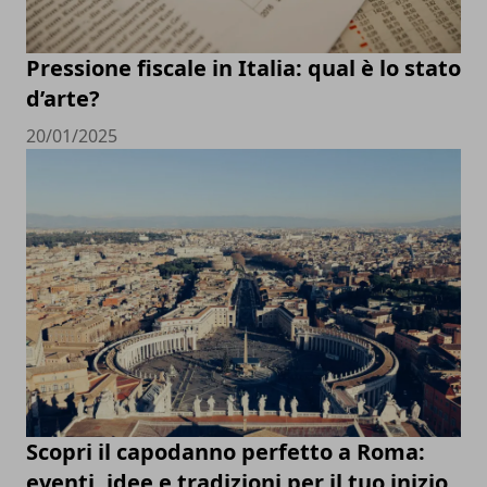
Pressione fiscale in Italia: qual è lo stato
d’arte?
20/01/2025
Scopri il capodanno perfetto a Roma:
eventi, idee e tradizioni per il tuo inizio