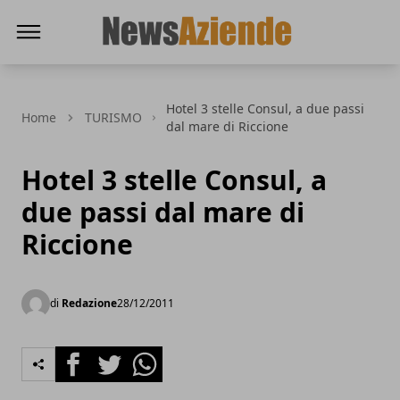
News Aziende
Hotel 3 stelle Consul, a due passi
Home
TURISMO
dal mare di Riccione
Hotel 3 stelle Consul, a
due passi dal mare di
Riccione
di
Redazione
28/12/2011
Facebook
Twitter
Whatsapp