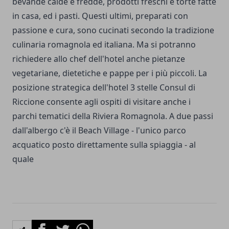
bevande calde e fredde, prodotti freschi e torte fatte
in casa, ed i pasti. Questi ultimi, preparati con
passione e cura, sono cucinati secondo la tradizione
culinaria romagnola ed italiana. Ma si potranno
richiedere allo chef dell'hotel anche pietanze
vegetariane, dietetiche e pappe per i più piccoli. La
posizione strategica dell'hotel 3 stelle Consul di
Riccione consente agli ospiti di visitare anche i
parchi tematici della Riviera Romagnola. A due passi
dall'albergo c'è il Beach Village - l'unico parco
acquatico posto direttamente sulla spiaggia - al
quale
Facebook
Twitter
Whatsapp