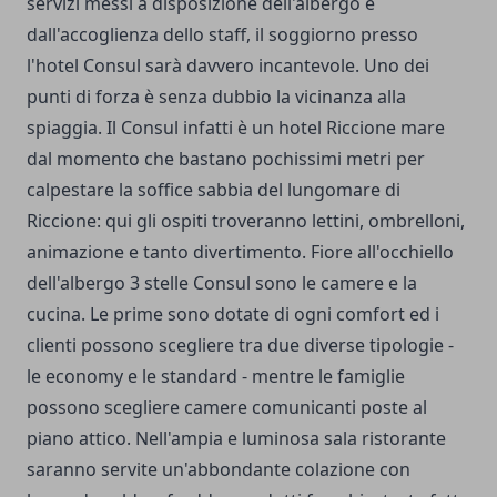
servizi messi a disposizione dell'albergo e
dall'accoglienza dello staff, il soggiorno presso
l'hotel Consul sarà davvero incantevole. Uno dei
punti di forza è senza dubbio la vicinanza alla
spiaggia. Il Consul infatti è un
hotel Riccione mare
dal momento che bastano pochissimi metri per
calpestare la soffice sabbia del lungomare di
Riccione: qui gli ospiti troveranno lettini, ombrelloni,
animazione e tanto divertimento.
Fiore all'occhiello
dell'albergo 3 stelle Consul sono le camere e la
cucina. Le prime sono dotate di ogni comfort ed i
clienti possono scegliere tra due diverse tipologie -
le economy e le standard - mentre le famiglie
possono scegliere camere comunicanti poste al
piano attico. Nell'ampia e luminosa sala ristorante
saranno servite un'abbondante colazione con