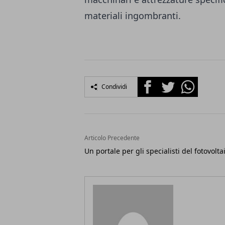
materiali ingombranti.
Facebook
Twitter
Whatsapp
Condividi
Articolo Precedente
Un portale per gli specialisti del fotovolta