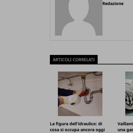
Redazione
ARTICOLI CORRELATI
La figura dell'idraulico: di
Vaillan
cosa si occupa ancora oggi
una gar