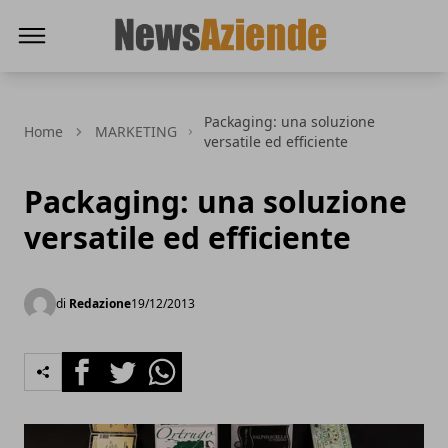
News Aziende
Packaging: una soluzione
Home
MARKETING
versatile ed efficiente
Packaging: una soluzione
versatile ed efficiente
di
Redazione
19/12/2013
Facebook
Twitter
Whatsapp