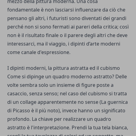
mezzo della pittura moderna. Una cosa
fondamentale è non lasciarsi influenzare da ciò che
pensano gli altri, i futuristi sono diventati dei grandi
perché non si sono fermati ai pareri della critica; così
non è il risultato finale o il parere degli altri che deve
interessarci, ma il viaggio,
i dipinti d’arte moderni
come canale d'espressione
.
I dipinti moderni, la pittura astratta ed il cubismo
Come si dipinge un quadro moderno astratto? Delle
volte sembra solo un insieme di figure poste a
casaccio, senza senso; nel caso del cubismo si tratta
di un collage apparentemente no sense (La guernica
di Picasso è il più noto), invece hanno un significato
profondo. La chiave per realizzare un quadro
astratto è l'interpretazione. Prendi la tua tela bianca,
scegli la tua tavolozza di colori ed un soggetto, ma