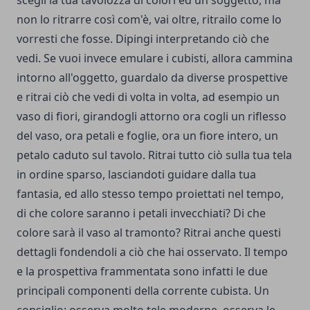
non lo ritrarre così com'è, vai oltre, ritrailo come lo
vorresti che fosse. Dipingi interpretando ciò che
vedi. Se vuoi invece emulare i cubisti, allora cammina
intorno all'oggetto, guardalo da diverse prospettive
e ritrai ciò che vedi di volta in volta, ad esempio un
vaso di fiori, girandogli attorno ora cogli un riflesso
del vaso, ora petali e foglie, ora un fiore intero, un
petalo caduto sul tavolo. Ritrai tutto ciò sulla tua tela
in ordine sparso, lasciandoti guidare dalla tua
fantasia, ed allo stesso tempo proiettati nel tempo,
di che colore saranno i petali invecchiati? Di che
colore sarà il vaso al tramonto? Ritrai anche questi
dettagli fondendoli a ciò che hai osservato. Il tempo
e la prospettiva frammentata sono infatti le due
principali componenti della corrente cubista. Un
consiglio: osserva molto tele moderne, osserva le