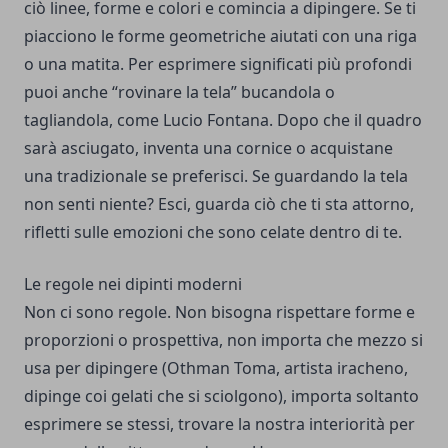
ciò linee, forme e colori e comincia a dipingere. Se ti
piacciono le forme geometriche aiutati con una riga
o una matita. Per esprimere significati più profondi
puoi anche “rovinare la tela” bucandola o
tagliandola, come Lucio Fontana. Dopo che il quadro
sarà asciugato, inventa una cornice o acquistane
una tradizionale se preferisci. Se guardando la tela
non senti niente? Esci, guarda ciò che ti sta attorno,
rifletti sulle emozioni che sono celate dentro di te.
Le regole nei dipinti moderni
Non ci sono regole. Non bisogna rispettare forme e
proporzioni o prospettiva, non importa che mezzo si
usa per dipingere (Othman Toma, artista iracheno,
dipinge coi gelati che si sciolgono), importa soltanto
esprimere se stessi, trovare la nostra interiorità per