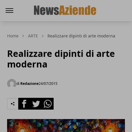
News Aziende
Home
ARTE
Realizzare dipinti di arte moderna
Realizzare dipinti di arte
moderna
di
Redazione
24/07/2015
Facebook
Twitter
Whatsapp